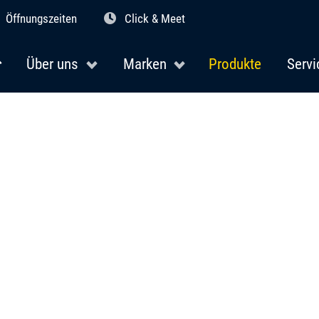
Öffnungszeiten
Click & Meet
Über uns
Marken
Produkte
Servi