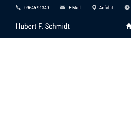
09645 91340
E-Mail
Anfahrt
Hubert F. Schmidt