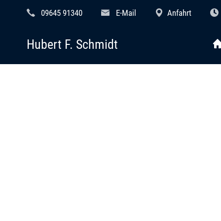
09645 91340
E-Mail
Anfahrt
Hubert F. Schmidt