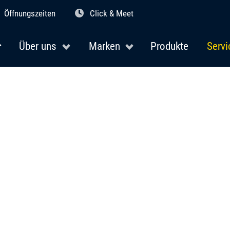
Öffnungszeiten
Click & Meet
Über uns
Marken
Produkte
Servi