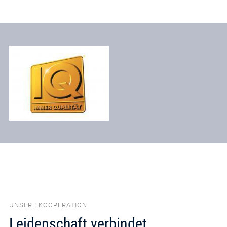
UNSERE KOOPERATION
Leidenschaft verbindet