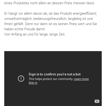
eines Produktes nicht allein an dessen Preis messen lässt.
Er hängt vor allem davon ab, ob das Produkt energieeffizient,
umweltverträglich, bedienungsfreundlich, langlebig ist und
Ihnen gefällt. Denn nur dann ist es seinen Preis wert und Sie
haben echte Freude damit.
Von Anfang an und für lange, lange Zeit.