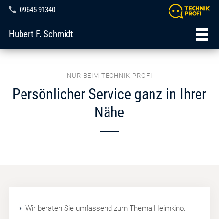
09645 91340
Hubert F. Schmidt
NUR BEIM TECHNIK-PROFI
Persönlicher Service ganz in Ihrer
Nähe
Wir beraten Sie umfassend zum Thema Heimkino.