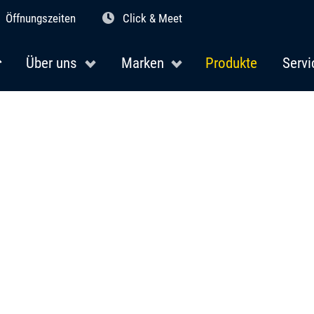
Öffnungszeiten
Click & Meet
Über uns
Marken
Produkte
Servi