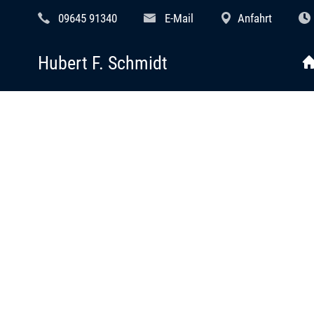
09645 91340
E-Mail
Anfahrt
Hubert F. Schmidt