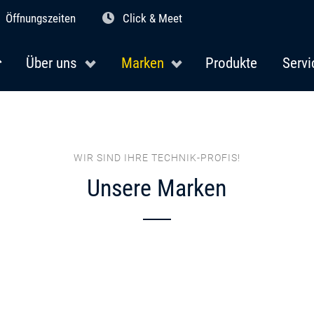
Öffnungszeiten
Click & Meet
Über uns
Marken
Produkte
Servi
WIR SIND IHRE TECHNIK-PROFIS!
Unsere Marken