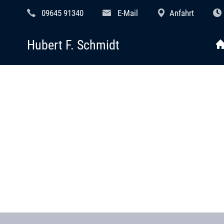
09645 91340
E-Mail
Anfahrt
Hubert F. Schmidt