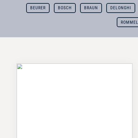
BEURER
BOSCH
BRAUN
DELONGHI
ROMMEL