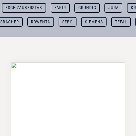
ESGE-ZAUBERSTAB
FAKIR
GRUNDIG
JURA
KR
SBACHER
ROWENTA
SEBO
SIEMENS
TEFAL