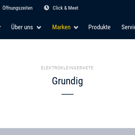
Öffnungszeiten
Click & Meet
Über uns
Marken
Produkte
Servi
ELEKTROKLEINGERAETE
Grundig