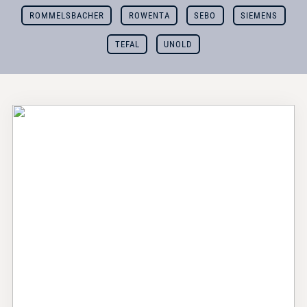
ROMMELSBACHER
ROWENTA
SEBO
SIEMENS
TEFAL
UNOLD