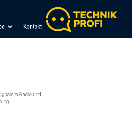
ce
Kontakt
igitalem Radio und
tung.