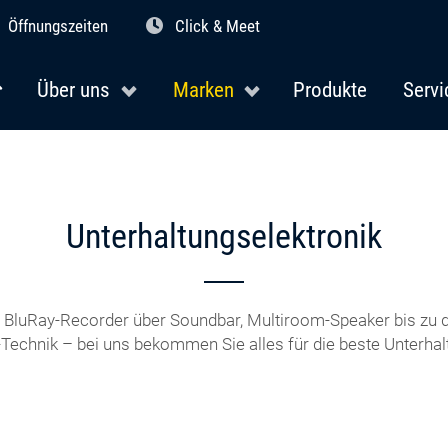
Öffnungszeiten
Click & Meet
Über uns
Marken
Produkte
Servi
Unterhaltungselektronik
BluRay-Recorder über Soundbar, Multiroom-Speaker bis zu d
-Technik – bei uns bekommen Sie alles für die beste Unterhal