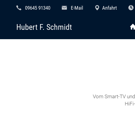
09645 91340
E-Mail
Anfahrt
Hubert F. Schmidt
Vom Smart-TV und 
HiFi